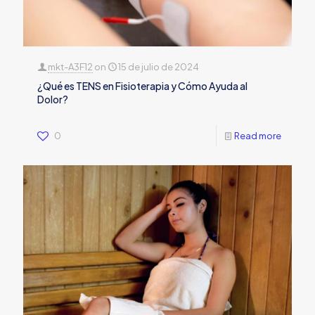
mkt-A3F12
on
15 de julio de 2024
¿Qué es TENS en Fisioterapia y Cómo Ayuda al
Dolor?
0
Read more