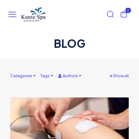
0
BLOG
Categories
Tags
Authors
Show all