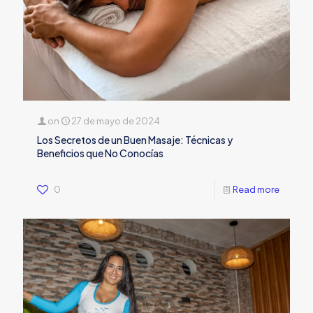
on
27 de mayo de 2024
Los Secretos de un Buen Masaje: Técnicas y
Beneficios que No Conocías
0
Read more