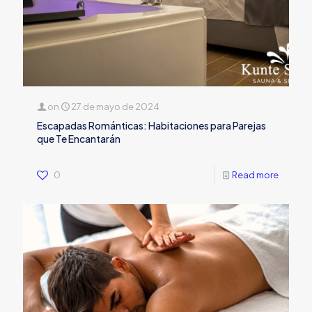
on
27 de mayo de 2024
Escapadas Románticas: Habitaciones para Parejas
que Te Encantarán
0
Read more