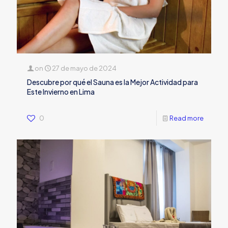
on
27 de mayo de 2024
Descubre por qué el Sauna es la Mejor Actividad para
Este Invierno en Lima
0
Read more