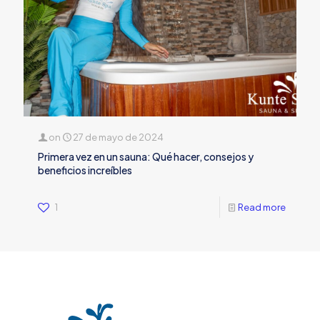
on
27 de mayo de 2024
Primera vez en un sauna: Qué hacer, consejos y
beneficios increíbles
1
Read more