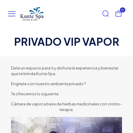
0
PRIVADO VIP VAPOR
Date un espacio para ti y disfruta la experiencia y bienestar
que te brinda Kunte Spa.
Engriete con nuestro ambiente privado
?
Te ofrecemos lo siguiente:
Cámara de vapor a base de hierbas medicinales con cromo-
terapia.