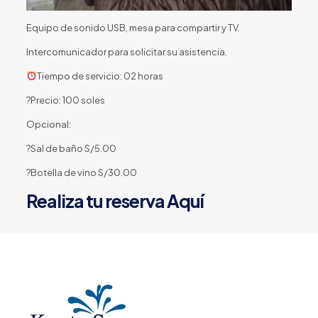
Equipo de sonido USB, mesa para compartir y TV.
Intercomunicador para solicitar su asistencia.
Tiempo de servicio: 02 horas
?Precio: 100 soles
Opcional:
?Sal de baño S/5.00
?Botella de vino S/30.00
Realiza tu reserva
Aquí