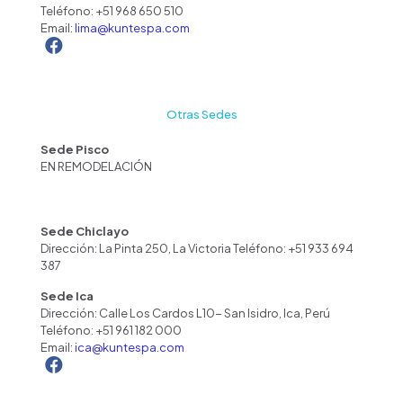
Teléfono:
+51 968 650 510
Email:
lima@kuntespa.com
Otras Sedes
Sede Pisco
EN REMODELACIÓN
Sede Chiclayo
Dirección: La Pinta 250, La Victoria Teléfono: +51 933 694
387
Sede Ica
Dirección: Calle Los Cardos L10- San Isidro, Ica, Perú
Teléfono:
+51 961 182 000
Email:
ica@kuntespa.com