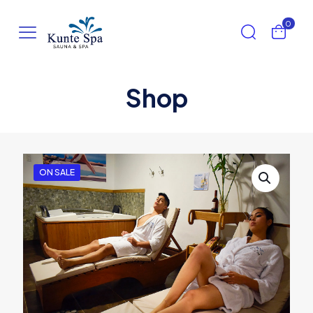
0
Shop
ON SALE