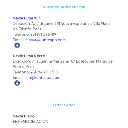
Nuestras Sedes en Lima
Sede Lima Sur
Dirección: Av. 7 de junio 381 Nueva Esperanza, Villa María
del Triunfo, Perú
Teléfono:
+51 971 096 189
Email:
limasur@kuntespa.com
Sede Lima Norte
Dirección: Villa Juanita Manzana "C" Lote 5, San Martín de
Porres, Perú
Teléfono:
+51 968 650 510
Email:
lima@kuntespa.com
Otras Sedes
Sede Pisco
EN REMODELACIÓN