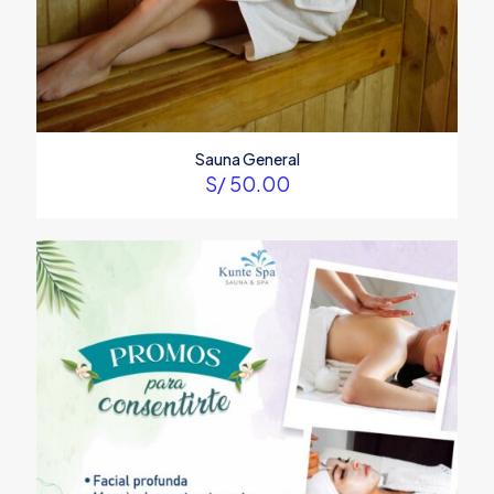
Name
Email
Sauna General
S/
50.00