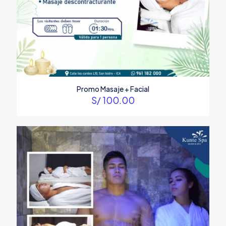
Promo Masaje + Facial
S/
100.00