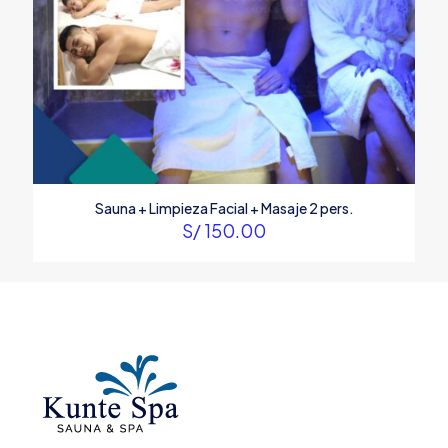
Sauna + Limpieza Facial + Masaje 2 pers.
S/
150.00