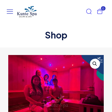
0
Shop