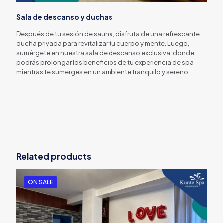
Sala de descanso y duchas
Después de tu sesión de sauna, disfruta de una refrescante
ducha privada para revitalizar tu cuerpo y mente. Luego,
sumérgete en nuestra sala de descanso exclusiva, donde
podrás prolongar los beneficios de tu experiencia de spa
mientras te sumerges en un ambiente tranquilo y sereno.
sede
LIMA NORTE
invitados
Cinco, Seis
Related products
ON SALE