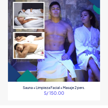
Sauna + Limpieza Facial + Masaje 2 pers.
S/
150.00