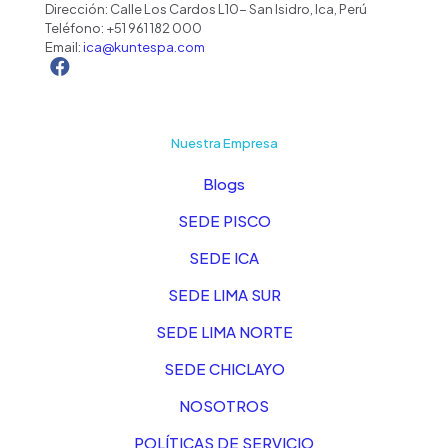
Dirección: Calle Los Cardos L10- San Isidro, Ica, Perú
Teléfono:
+51 961 182 000
Email:
ica@kuntespa.com
Nuestra Empresa
Blogs
SEDE PISCO
SEDE ICA
SEDE LIMA SUR
SEDE LIMA NORTE
SEDE CHICLAYO
NOSOTROS
POLÍTICAS DE SERVICIO