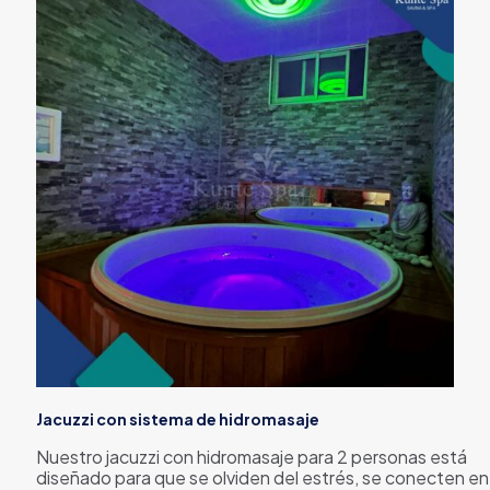
Jacuzzi con sistema de hidromasaje
Nuestro jacuzzi con hidromasaje para 2 personas está
diseñado para que se olviden del estrés, se conecten en