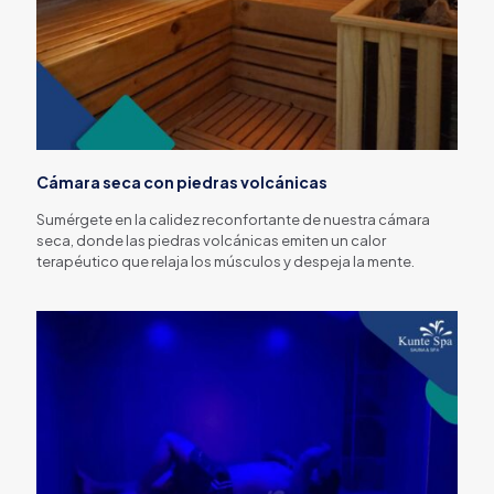
Cámara seca con piedras volcánicas
Sumérgete en la calidez reconfortante de nuestra cámara
seca, donde las piedras volcánicas emiten un calor
terapéutico que relaja los músculos y despeja la mente.