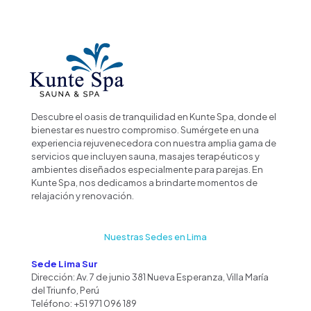
Descubre el oasis de tranquilidad en Kunte Spa, donde el
bienestar es nuestro compromiso. Sumérgete en una
experiencia rejuvenecedora con nuestra amplia gama de
servicios que incluyen sauna, masajes terapéuticos y
ambientes diseñados especialmente para parejas. En
Kunte Spa, nos dedicamos a brindarte momentos de
relajación y renovación.
Nuestras Sedes en Lima
Sede Lima Sur
Dirección: Av. 7 de junio 381 Nueva Esperanza, Villa María
del Triunfo, Perú
Teléfono:
+51 971 096 189